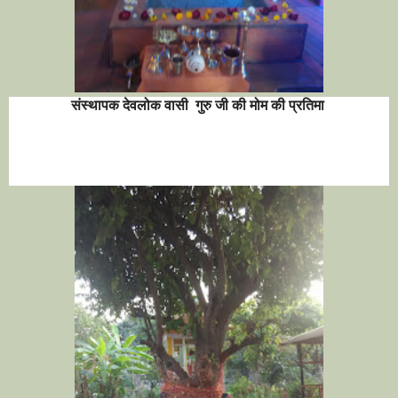
संस्थापक देवलोक वासी गुरु जी की मोम की प्रतिमा