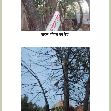
पारस पीपल का पेड़