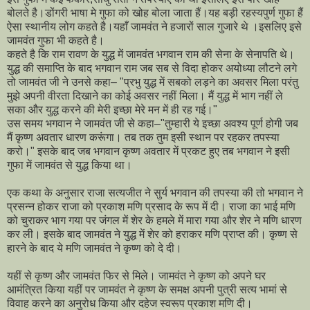
बोलते है।डोंगरी भाषा मे गुफा को खोह बोला जाता हैं।यह बड़ी रहस्यपुर्ण गुफा हैं
ऐसा स्थानीय लोग कहते है।यहाँ जामवंत ने हजारों साल गुजारे थे ।इसलिए इसे
जामवंत गुफा भी कहते है।
कहते है कि राम रावण के युद्ध में जामवंत भगवान राम की सेना के सेनापति थे।
युद्ध की समाप्ति के बाद भगवान राम जब सब से विदा होकर अयोध्या लौटने लगे
तो जामवंत जी ने उनसे कहा– "प्रभु युद्ध में सबको लड़ने का अवसर मिला परंतु
मुझे अपनी वीरता दिखाने का कोई अवसर नहीं मिला। मैं युद्ध में भाग नहीं ले
सका और युद्ध करने की मेरी इच्छा मेरे मन में ही रह गई।"
उस समय भगवान ने जामवंत जी से कहा–"तुम्हारी ये इच्छा अवश्य पूर्ण होगी जब
मैं कृष्ण अवतार धारण करूंगा। तब तक तुम इसी स्थान पर रहकर तपस्या
करो।" इसके बाद जब भगवान कृष्ण अवतार में प्रकट हुए तब भगवान ने इसी
गुफा में जामवंत से युद्ध किया था।
एक कथा के अनुसार राजा सत्यजीत ने सुर्य भगवान की तपस्या की तो भगवान ने
प्रसन्न होकर राजा को प्रकाश मणि प्रसाद के रूप में दी। राजा का भाई मणि
को चुराकर भाग गया पर जंगल में शेर के हमले में मारा गया और शेर ने मणि धारण
कर ली। इसके बाद जामवंत ने युद्ध में शेर को हराकर मणि प्राप्त की। कृष्ण से
हारने के बाद ये मणि जामवंत ने कृष्ण को दे दी।
यहीं से कृष्ण और जामवंत फिर से मिले। जामवंत ने कृष्ण को अपने घर
आमंत्रित किया यहीं पर जामवंत ने कृष्ण के समक्ष अपनी पुत्री सत्य भामां से
विवाह करने का अनुरोध किया और दहेज स्वरूप प्रकाश मणि दी।