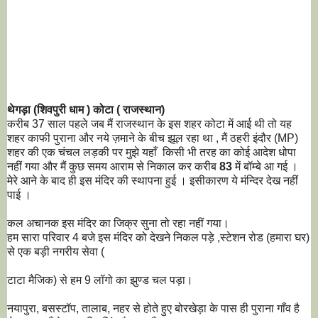
थेगड़ा (शिवपुरी धाम ) कोटा ( राजस्थान)
करीब 37 साल पहले जब मैं राजस्थान के इस शहर कोटा में आई थी तो यह
शहर काफी पुराना और नये ज़माने के बीच झूल रहा था , मैं ठहरी इंदौर (MP)
शहर की एक चंचल लड़की पर मुझे यहाँ किसी भी तरह का कोई आदेश धोपा
नहीं गया और मैं कुछ समय आराम से निकाल कर करीब
83
में बॉम्बे आ गई ।
मेरे आने के बाद ही इस मंदिर की स्थापना हुई । इसीकारण ये मंन्दिर देख नहीं
पाई ।
कल अचानक इस मंदिर का जिक्र सुना तो रहा नहीं गया।
हम सारा परिवार 4 बजे इस मंदिर को देखने निकल पड़े ,स्टेशन रोड (हमारा घर)
से एक बड़ी नगरीय सेवा (
टाटा मैजिक) से हम 9 लॉगो का झुण्ड चल पड़ा।
नयापुरा, बसस्टॉप, तालाब, नहर से होते हुए बोरखेड़ा के पास ही पुराना गाँव है