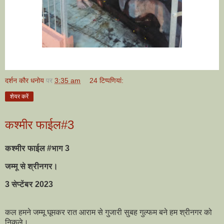
दर्शन कौर धनोय
पर
3:35 am
24 टिप्‍पणियां:
शेयर करें
कश्मीर फाईल#3
कश्मीर फाईल #भाग 3
जम्मू से श्रीनगर।
3 सेप्टेंबर 2023
कल हमने जम्मू घूमकर रात आराम से गुजारी सुबह गुल्फम बने हम श्रीनगर को
निकले।