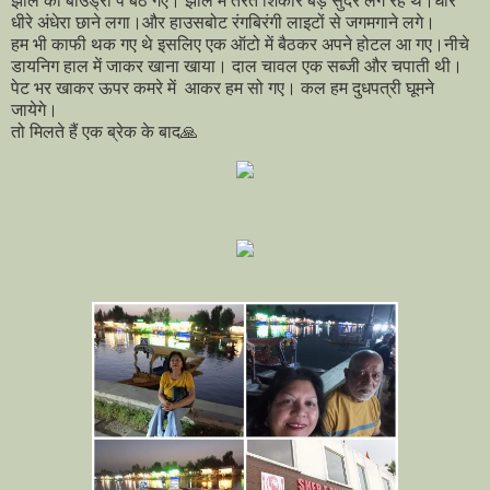
झील की बाउंड्री पे बेठ गए। झील में तैरते शिकारे बड़े सुंदर लग रहे थे।धीरे
धीरे अंधेरा छाने लगा।और हाउसबोट रंगबिरंगी लाइटों से जगमगाने लगे।
हम भी काफी थक गए थे इसलिए एक ऑटो में बैठकर अपने होटल आ गए।नीचे
डायनिग हाल में जाकर खाना खाया। दाल चावल एक सब्जी और चपाती थी।
पेट भर खाकर ऊपर कमरे में आकर हम सो गए। कल हम दुधपत्री घूमने
जायेगे।
तो मिलते हैं एक ब्रेक के बाद🙏