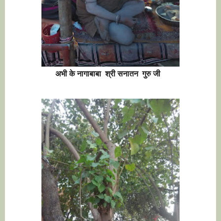
अभी के नागाबाबा श्री सनातन गुरु जी