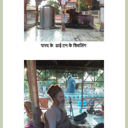
पारद के ढाई टन के शिवलिंग